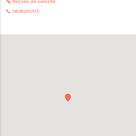
Bezoek de website
0638295315