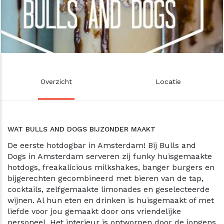
Overzicht
Locatie
WAT BULLS AND DOGS BIJZONDER MAAKT
De eerste hotdogbar in Amsterdam! Bij Bulls and
Dogs in Amsterdam serveren zij funky huisgemaakte
hotdogs, freakalicious milkshakes, banger burgers en
bijgerechten gecombineerd met bieren van de tap,
cocktails, zelfgemaakte limonades en geselecteerde
wijnen. Al hun eten en drinken is huisgemaakt of met
liefde voor jou gemaakt door ons vriendelijke
personeel. Het interieur is ontworpen door de jongens