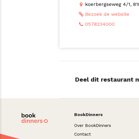
koerbergseweg 4/1, 8
Bezoek de website
0578234000
Deel dit restaurant m
BookDinners
Over BookDinners
Contact