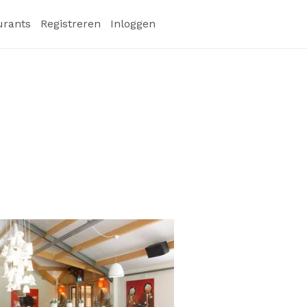
urants
Registreren
Inloggen