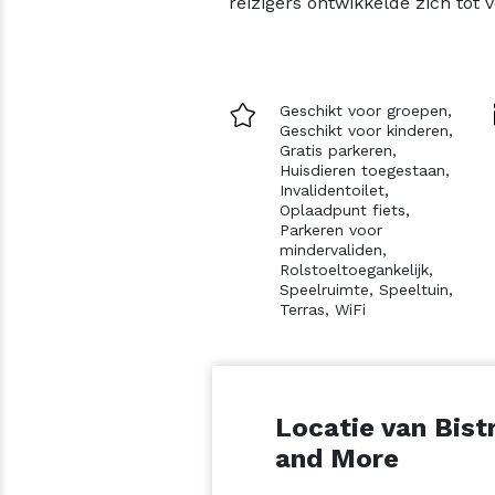
reizigers ontwikkelde zich tot 
Geschikt voor groepen,
Geschikt voor kinderen,
Gratis parkeren,
Huisdieren toegestaan,
Invalidentoilet,
Oplaadpunt fiets,
Parkeren voor
mindervaliden,
Rolstoeltoegankelijk,
Speelruimte,
Speeltuin,
Terras,
WiFi
Locatie van Bist
and More