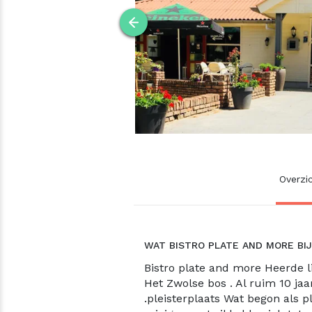
Overzi
WAT BISTRO PLATE AND MORE BI
Bistro plate and more Heerde l
Het Zwolse bos . Al ruim 10 jaa
.pleisterplaats Wat begon als p