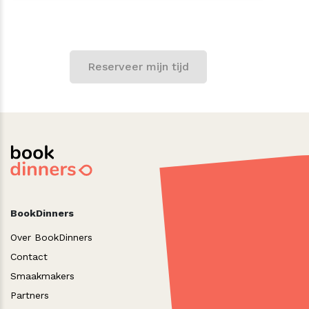
Reserveer mijn tijd
Tafelreservering
BookDinners
Over BookDinners
Contact
Smaakmakers
Partners