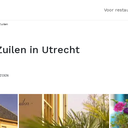
Voor resta
 Zuilen
Zuilen in Utrecht
IZOEN