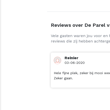
Reviews over De Parel va
Vele gasten waren jou voor en 
reviews die zij hebben achterge
Reinier
03-06-2020
Hele fijne plek, zeker bij mooi wee
Zeker gaan.