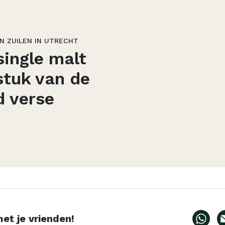
AN ZUILEN IN UTRECHT
ingle malt
stuk van de
d verse
et je vrienden!