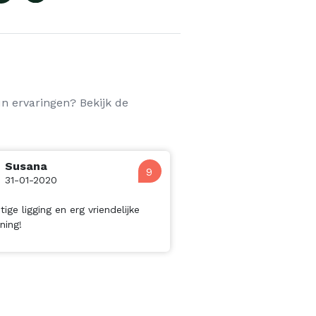
n ervaringen? Bekijk de
Susana
9
31-01-2020
tige ligging en erg vriendelijke
ning!