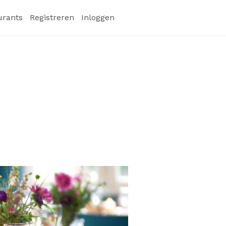
urants
Registreren
Inloggen