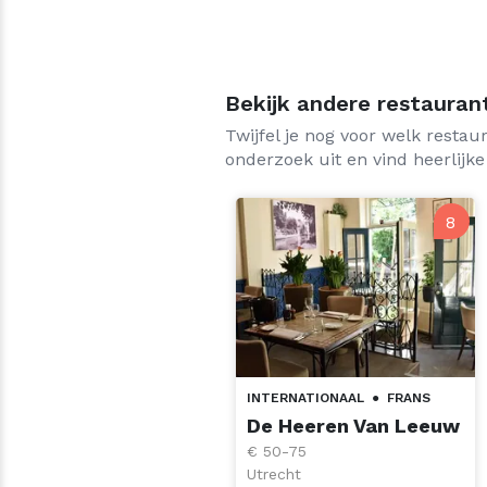
Bekijk andere restauran
Twijfel je nog voor welk resta
onderzoek uit en vind heerlijke
8
INTERNATIONAAL
●
FRANS
De Heeren Van Leeuw
€ 50-75
Utrecht