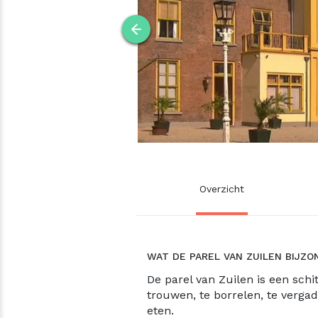
Overzicht
WAT DE PAREL VAN ZUILEN BIJZ
De parel van Zuilen is een schi
trouwen, te borrelen, te verga
eten.