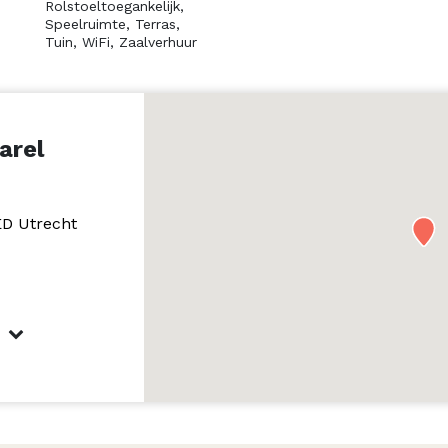
Rolstoeltoegankelijk,
Speelruimte,
Terras,
Tuin,
WiFi,
Zaalverhuur
arel
ED Utrecht
0