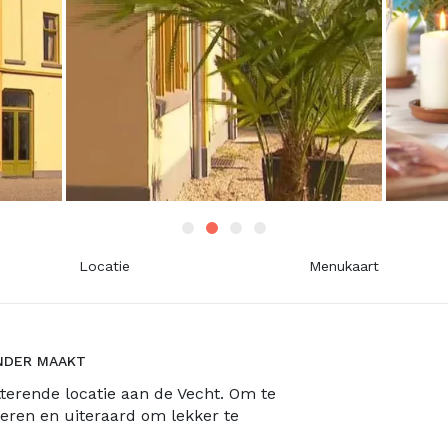
Locatie
Menukaart
ONDER MAAKT
tterende locatie aan de Vecht. Om te
deren en uiteraard om lekker te