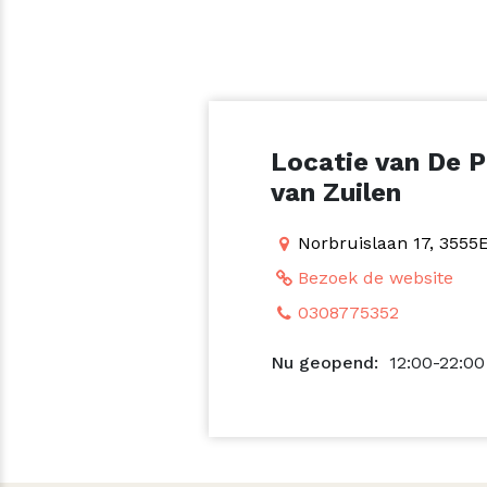
Locatie van De P
van Zuilen
Norbruislaan 17, 3555
Bezoek de website
0308775352
Nu geopend:
12:00-22:0