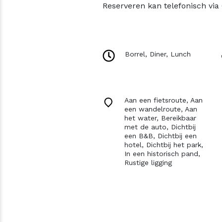
Reserveren kan telefonisch vi
Borrel,
Diner,
Lunch
Aan een fietsroute,
Aan
een wandelroute,
Aan
het water,
Bereikbaar
met de auto,
Dichtbij
een B&B,
Dichtbij een
hotel,
Dichtbij het park,
In een historisch pand,
Rustige ligging